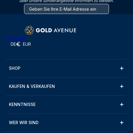
über unsere Sonderangebote informiert zu bleiben.
Trustpilot
DE
EUR
SHOP
KAUFEN & VERKAUFEN
KENNTNISSE
WER WIR SIND