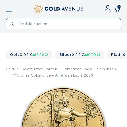
0
Gold
0,00 €
(0,00 €)
Silber
0,00 €
(0,00 €)
Platin
0
Gold
Goldmünzen kaufen
American Eagle Goldmünzen
1/10 Unze Goldmünze - American Eagle 2026