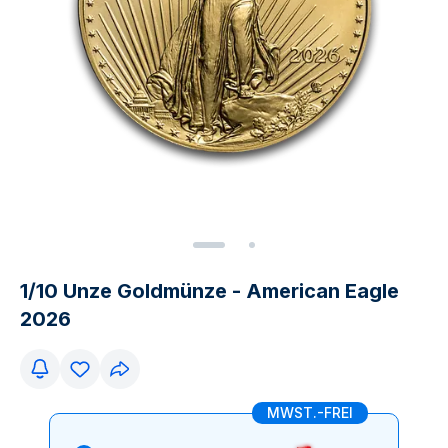
1/10 Unze Goldmünze - American Eagle
2026
MWST.-FREI