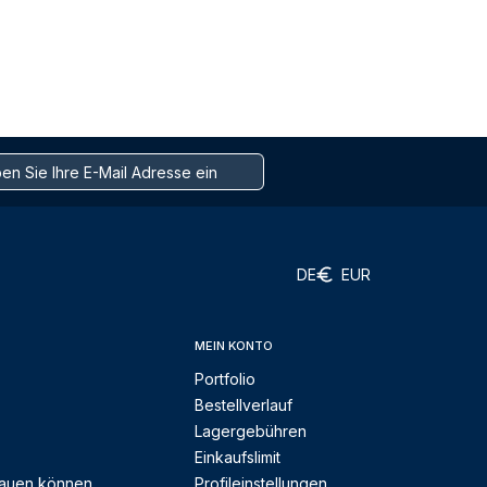
DE
EUR
MEIN KONTO
Portfolio
Bestellverlauf
Lagergebühren
Einkaufslimit
rauen können
Profileinstellungen