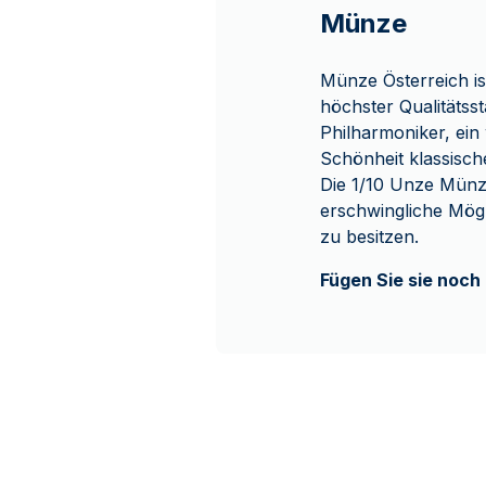
Münze
Münze Österreich is
höchster Qualitätss
Philharmoniker, ein
Schönheit klassisch
Die 1/10 Unze Münze
erschwingliche Mögl
zu besitzen.
Fügen Sie sie noch 