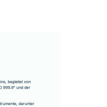
ns, begleitet von
LD 999.9“ und der
trumente, darunter