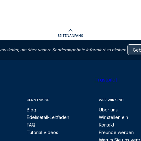
SEITENANFANG
letter, um über unsere Sonderangebote informiert zu bleiben.
Trustpilot
KENNTNISSE
WER WIR SIND
Blog
Über uns
Edelmetall-Leitfaden
Wir stellen ein
FAQ
Kontakt
Tutorial Videos
Freunde werben
Warum Sie uns vert