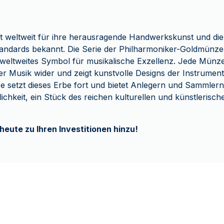
t weltweit für ihre herausragende Handwerkskunst und die
tandards bekannt. Die Serie der Philharmoniker-Goldmünzen
 weltweites Symbol für musikalische Exzellenz. Jede Münze 
er Musik wider und zeigt kunstvolle Designs der Instrumen
 setzt dieses Erbe fort und bietet Anlegern und Sammlern
ichkeit, ein Stück des reichen kulturellen und künstlerisc
heute zu Ihren Investitionen hinzu!