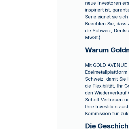
neue Investoren ers
inspiriert ist, gara
Serie eignet sie sic
Beachten Sie, dass 
die Schweiz, Deutsc
MwSt.).
Warum Goldm
Mit GOLD AVENUE ma
Edelmetallplattform
Schweiz, damit Sie
die Flexibilität, Ih
den Wiederverkauf 
Schritt Vertrauen u
Ihre Investition au
Kommission für zuk
Die Geschich