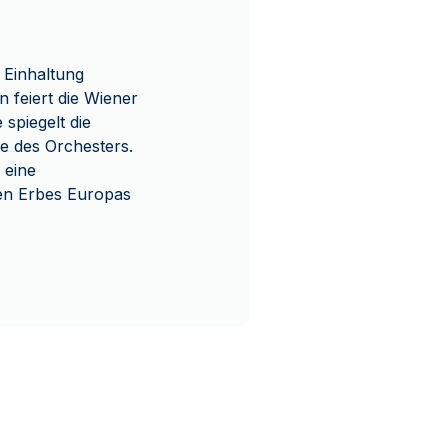
 Einhaltung
 feiert die Wiener
spiegelt die
te des Orchesters.
 eine
hen Erbes Europas