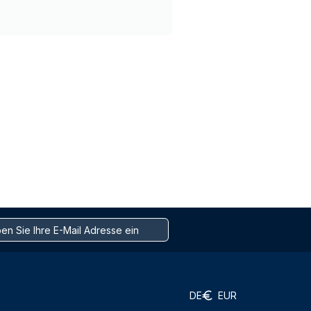
DE
EUR