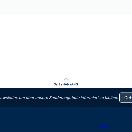
SEITENANFANG
letter, um über unsere Sonderangebote informiert zu bleiben.
Trustpilot