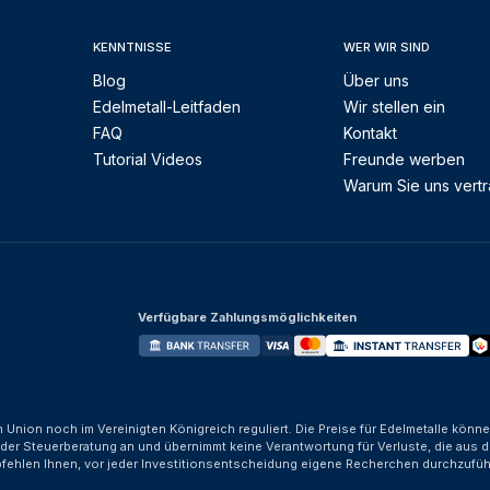
KENNTNISSE
WER WIR SIND
Blog
Über uns
Edelmetall-Leitfaden
Wir stellen ein
FAQ
Kontakt
Tutorial Videos
Freunde werben
Warum Sie uns vert
Verfügbare Zahlungsmöglichkeiten
n Union noch im Vereinigten Königreich reguliert. Die Preise für Edelmetalle kön
der Steuerberatung an und übernimmt keine Verantwortung für Verluste, die aus d
fehlen Ihnen, vor jeder Investitionsentscheidung eigene Recherchen durchzufüh