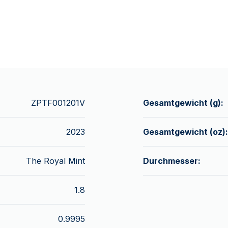
ZPTF001201V
Gesamtgewicht (g):
2023
Gesamtgewicht (oz):
The Royal Mint
Durchmesser:
1.8
0.9995