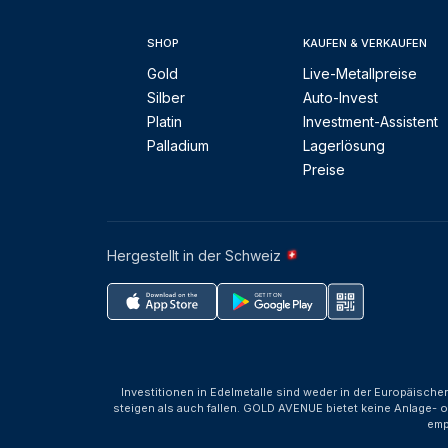
SHOP
KAUFEN & VERKAUFEN
Gold
Live-Metallpreise
Silber
Auto-Invest
Platin
Investment-Assistent
Palladium
Lagerlösung
Preise
Hergestellt in der Schweiz
Investitionen in Edelmetalle sind weder in der Europäische
steigen als auch fallen. GOLD AVENUE bietet keine Anlage- o
emp