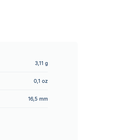
3,11 g
0,1 oz
16,5 mm