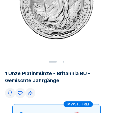
1 Unze Platinmünze - Britannia BU -
Gemischte Jahrgänge
MWST.-FREI