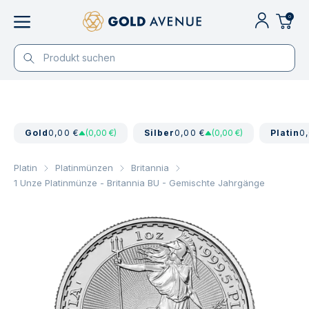
0
Gold
0,00 €
(0,00 €)
Silber
0,00 €
(0,00 €)
Platin
0
Platin
Platinmünzen
Britannia
1 Unze Platinmünze - Britannia BU - Gemischte Jahrgänge