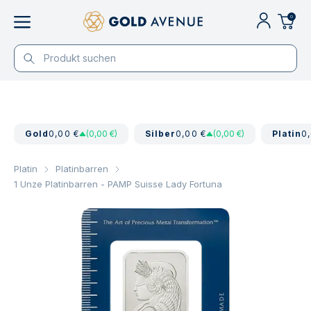
0
Gold
0,00 €
(0,00 €)
Silber
0,00 €
(0,00 €)
Platin
0
Platin
Platinbarren
1 Unze Platinbarren - PAMP Suisse Lady Fortuna