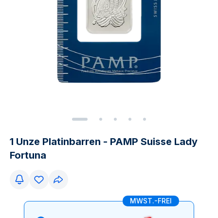
1 Unze Platinbarren - PAMP Suisse Lady
Fortuna
MWST.-FREI