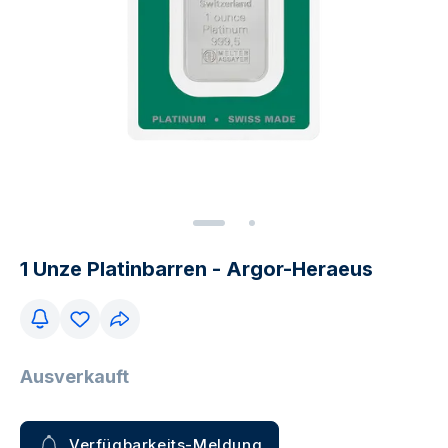
1 Unze Platinbarren - Argor-Heraeus
Ausverkauft
Verfügbarkeits-Meldung