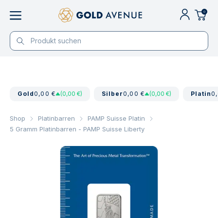
0
Gold
0,00 €
(0,00 €)
Silber
0,00 €
(0,00 €)
Platin
0
Shop
Platinbarren
PAMP Suisse Platin
5 Gramm Platinbarren - PAMP Suisse Liberty