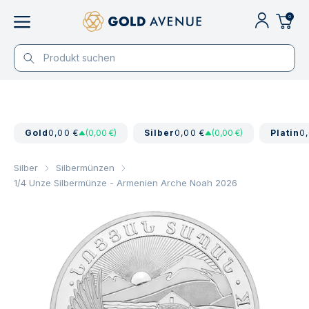
0
Gold
0,00 €
(0,00 €)
Silber
0,00 €
(0,00 €)
Platin
0
Silber
Silbermünzen
1/4 Unze Silbermünze - Armenien Arche Noah 2026