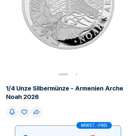
1/4 Unze Silbermünze - Armenien Arche
Noah 2026
MWST.-FREI