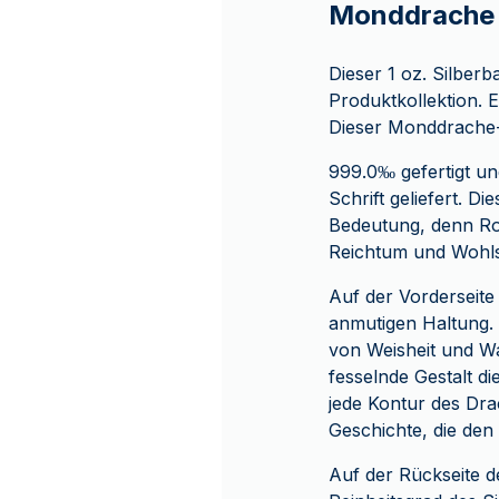
Monddrache
Dieser 1 oz. Silber
Produktkollektion.
Dieser Monddrache-S
999.0‰ gefertigt un
Schrift geliefert. 
Bedeutung, denn Ro
Reichtum und Wohlst
Auf der Vorderseite
anmutigen Haltung. 
von Weisheit und Wa
fesselnde Gestalt 
jede Kontur des Drac
Geschichte, die den
Auf der Rückseite d