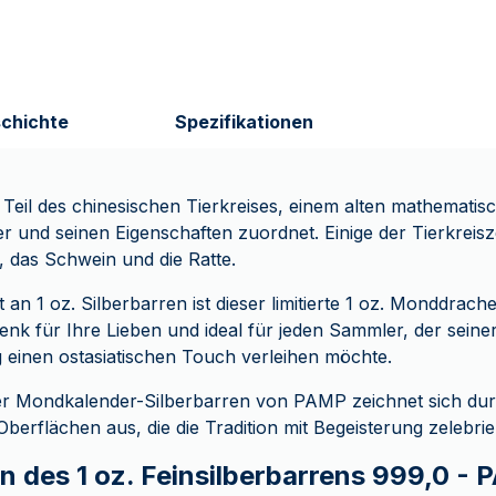
chichte
Spezifikationen
Teil des chinesischen Tierkreises, einem alten mathematis
er und seinen Eigenschaften zuordnet. Einige der Tierkreisz
 das Schwein und die Ratte.
n 1 oz. Silberbarren ist dieser limitierte 1 oz. Monddrach
enk für Ihre Lieben und ideal für jeden Sammler, der seine
einen ostasiatischen Touch verleihen möchte.
der Mondkalender-Silberbarren von PAMP zeichnet sich durc
berflächen aus, die die Tradition mit Begeisterung zelebrie
n des 1 oz. Feinsilberbarrens 999,0 -