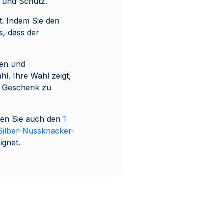
k und Schutz.
. Indem Sie den
, dass der
ren und
. Ihre Wahl zeigt,
n Geschenk zu
den Sie auch den
1
 Silber-Nussknacker-
ignet.