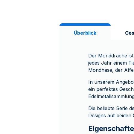
Überblick
Ges
Der Monddrache ist 
jedes Jahr einem Ti
Mondhase, der Affe,
In unserem Angebot a
ein perfektes Gesch
Edelmetallsammlung 
Die beliebte Serie 
Designs auf beiden O
Eigenschafte