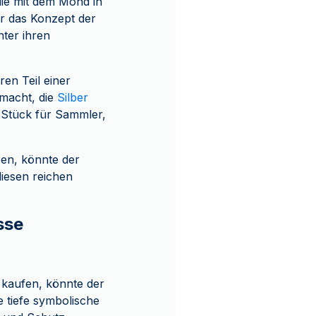
die mit dem Mond in
r das Konzept der
nter ihren
ren Teil einer
 macht, die
Silber
 Stück für Sammler,
ren, könnte der
iesen reichen
sse
 kaufen, könnte der
 tiefe symbolische