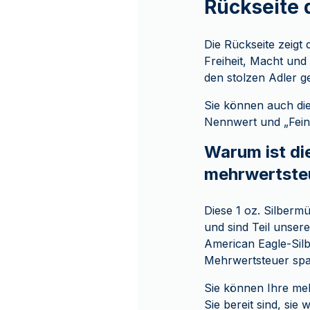
Rückseite 
Die Rückseite zeigt 
Freiheit, Macht und
den stolzen Adler ge
Sie können auch di
Nennwert und „Fein
Warum ist di
mehrwertsteu
Diese 1 oz. Silberm
und sind Teil unser
American Eagle-Silb
Mehrwertsteuer sp
Sie können Ihre me
Sie bereit sind, si