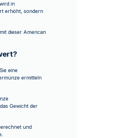
wird in
rt erhöht, sondern
mit dieser American
wert?
Sie eine
ermünze ermitteln
ünze
 das Gewicht der
gerechnet und
e.