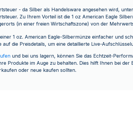
steuer - da Silber als Handelsware angesehen wird, unterl
steuer. Zu Ihrem Vorteil ist die 1 oz American Eagle Silb
gerorts (in einer freien Wirtschaftszone) von der Mehrwerts
einer 1 oz. American Eagle-Silbermünze einfacher und sch
 auf die Preisdetails, um eine detaillierte Live-Aufschlüsse
aufen
und bei uns lagern, können Sie das Echtzeit-Perform
hre Produkte im Auge zu behalten. Dies hilft Ihnen bei der
kaufen oder neue kaufen sollten.