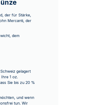
münze
d, der für Stärke,
John Mercanti, der
ewicht, dem
 Schweiz gelagert
 Ihre 1 oz.
ass Sie bis zu 20 %
 möchten, und wenn
onsfrei tun. Wir