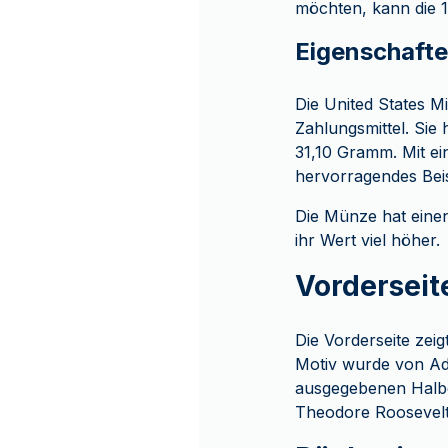
möchten, kann die 1
Eigenschafte
Die United States M
Zahlungsmittel. Si
31,10 Gramm. Mit ei
hervorragendes Beis
Die Münze hat einen
ihr Wert viel höher.
Vorderseit
Die Vorderseite zeig
Motiv wurde von Ad
ausgegebenen Halbd
Theodore Roosevelt