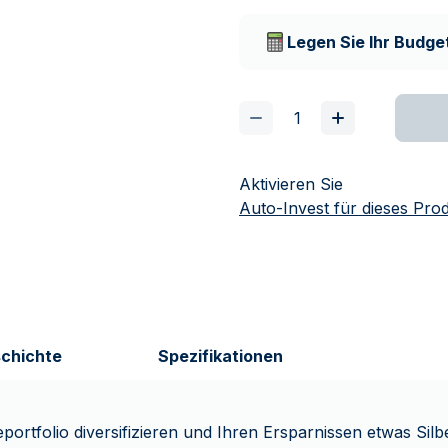
Vertrauenswürdige
Lieferunternehmen
Legen Sie Ihr Budget
Aktivieren Sie
Auto-Invest für dieses Pro
chichte
Spezifikationen
portfolio diversifizieren und Ihren Ersparnissen etwas Sil