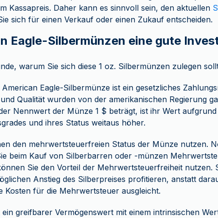
um Kassapreis. Daher kann es sinnvoll sein, den aktuellen
S
ie sich für einen Verkauf oder einen Zukauf entscheiden.
n Eagle-Silbermünzen eine gute Invest
nde, warum Sie sich diese 1 oz. Silbermünzen zulegen soll
. American Eagle-Silbermünze ist ein gesetzliches Zahlungsmi
 und Qualität wurden von der amerikanischen Regierung ga
er Nennwert der Münze 1 $ beträgt, ist ihr Wert aufgrund 
sgrades und ihres Status weitaus höher.
nen den mehrwertsteuerfreien Status der Münze nutzen. 
ie beim Kauf von Silberbarren oder -münzen Mehrwertsteu
nnen Sie den Vorteil der Mehrwertsteuerfreiheit nutzen.
glichen Anstieg des Silberpreises profitieren, anstatt dara
ie Kosten für die Mehrwertsteuer ausgleicht.
st ein greifbarer Vermögenswert mit einem intrinsischen We