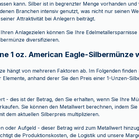
ssen kann. Silber ist in begrenzter Menge vorhanden und 
denen Branchen intensiv genutzt, was nicht nur seinen We
seiner Attraktivität bei Anlegern beiträgt.
Ihren Anlagezielen können Sie Ihre Edelmetallersparnisse 
lbermünze diversifizieren.
eine 1 oz. American Eagle-Silbermünze 
ze hängt von mehreren Faktoren ab. Im Folgenden finden 
 Elemente, anhand derer Sie den Preis einer 1-Unzen-Silb
rt - dies ist der Betrag, den Sie erhalten, wenn Sie Ihre M
rkaufen. Sie können den Metallwert berechnen, indem Sie
t dem aktuellen Silberpreis multiplizieren.
 oder Aufgeld - dieser Betrag wird zum Metallwert hinzu
chtigt die Produktionskosten, die Logistik und unsere Marg