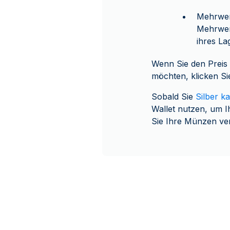
Mehrwert
Mehrwert
ihres La
Wenn Sie den Preis 
möchten, klicken Sie
Sobald Sie
Silber k
Wallet nutzen, um I
Sie Ihre Münzen ver