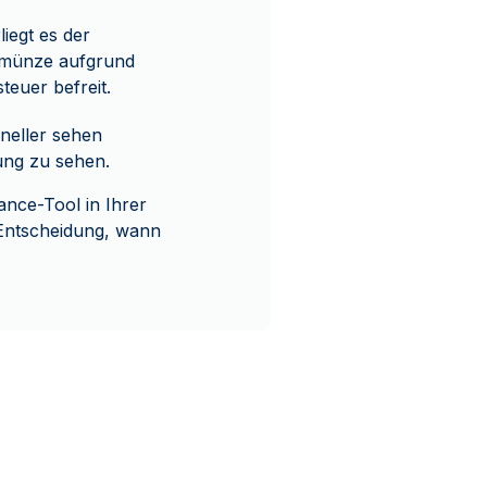
iegt es der
ermünze aufgrund
teuer befreit.
neller sehen
lung zu sehen.
ance-Tool in Ihrer
 Entscheidung, wann