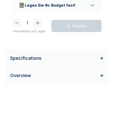
Lieferunternehmen
Legen Sie Ihr Budget fest!
Kaufen
1 Produkt(e) auf Lager
Specifications
Overview