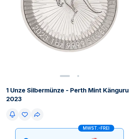
1 Unze Silbermünze - Perth Mint Känguru
2023
MWST.-FREI