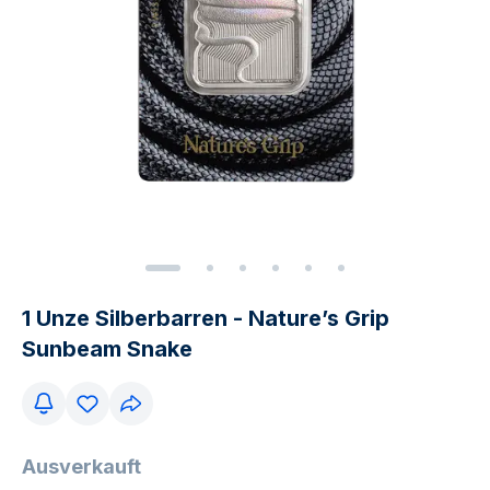
1 Unze Silberbarren - Nature’s Grip
Sunbeam Snake​
Ausverkauft