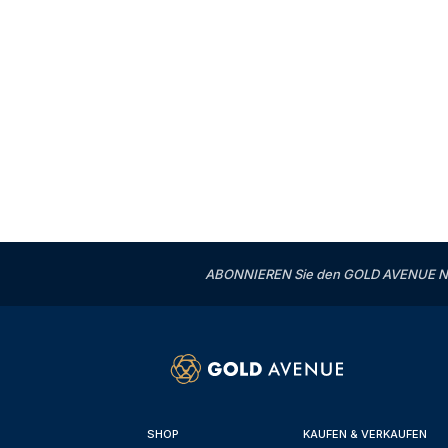
ABONNIEREN Sie den GOLD AVENUE News
SHOP
KAUFEN & VERKAUFEN