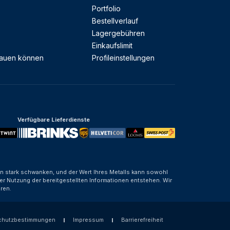
Portfolio
Bestellverlauf
Lagergebühren
Einkaufslimit
rauen können
Profileinstellungen
Verfügbare Lieferdienste
nen stark schwanken, und der Wert Ihres Metalls kann sowohl
er Nutzung der bereitgestellten Informationen entstehen. Wir
ren.
chutzbestimmungen
Impressum
Barrierefreiheit