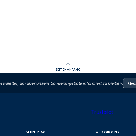
SEITENANFANG
letter, um über unsere Sonderangebote informiert zu bleiben.
Trustpilot
KENNTNISSE
WER WIR SIND