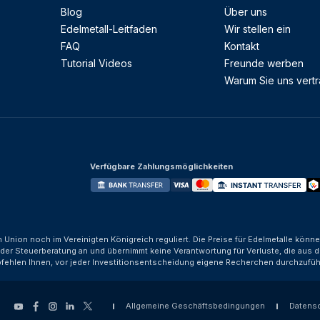
Blog
Über uns
Edelmetall-Leitfaden
Wir stellen ein
FAQ
Kontakt
Tutorial Videos
Freunde werben
Warum Sie uns vert
Verfügbare Zahlungsmöglichkeiten
n Union noch im Vereinigten Königreich reguliert. Die Preise für Edelmetalle kön
der Steuerberatung an und übernimmt keine Verantwortung für Verluste, die aus d
fehlen Ihnen, vor jeder Investitionsentscheidung eigene Recherchen durchzufüh
Allgemeine Geschäftsbedingungen
Datens