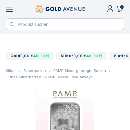
0
Gold
0,00 €
(0,00 €)
Silber
0,00 €
(0,00 €)
Platin
0
Silber
Silberbarren
PAMP Silber geprägte Barren
1 Unze Silberbarren - PAMP Suisse Love Always