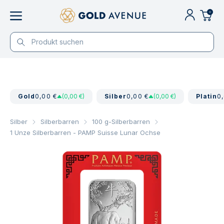
0
Gold
0,00 €
(0,00 €)
Silber
0,00 €
(0,00 €)
Platin
0
Silber
Silberbarren
100 g-Silberbarren
1 Unze Silberbarren - PAMP Suisse Lunar Ochse