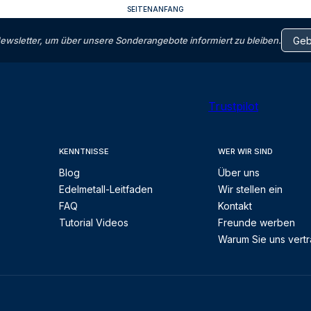
SEITENANFANG
letter, um über unsere Sonderangebote informiert zu bleiben.
Trustpilot
KENNTNISSE
WER WIR SIND
Blog
Über uns
Edelmetall-Leitfaden
Wir stellen ein
FAQ
Kontakt
Tutorial Videos
Freunde werben
Warum Sie uns vert