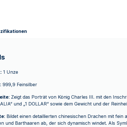
zifikationen
ls
t
: 1 Unze
: 999,9 Feinsilber
eite
: Zeigt das Porträt von König Charles III. mit den Insch
LIA“ und „1 DOLLAR“ sowie dem Gewicht und der Reinheit
te
: Bildet einen detaillierten chinesischen Drachen mit fein
n und Barthaaren ab, der sich dynamisch windet. Als Symb