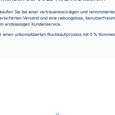
ufen Sie bei einer vertrauenswürdigen und renommierten 
ersicherten Versand und eine reibungslose, benutzerfreun
em erstklassigen Kundenservice.
r einen unkomplizierten Rückkaufprozess mit 0 % Kommiss