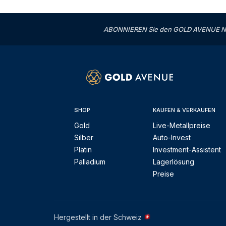
ABONNIEREN Sie den GOLD AVENUE News
SHOP
KAUFEN & VERKAUFEN
Gold
Live-Metallpreise
Silber
Auto-Invest
Platin
Investment-Assistent
Palladium
Lagerlösung
Preise
Hergestellt in der Schweiz