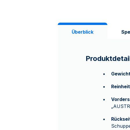
Überblick
Spe
Produktdetai
Gewich
Reinheit
Vorders
„AUSTRA
Rücksei
Schuppe