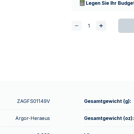
Legen Sie Ihr Budget
ZAGFS01149V
Gesamtgewicht (g):
Argor-Heraeus
Gesamtgewicht (oz):