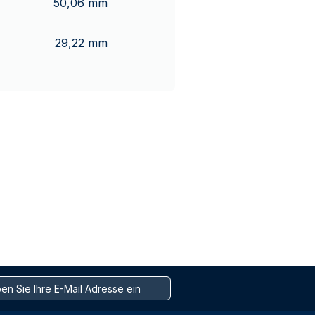
50,06 mm
29,22 mm