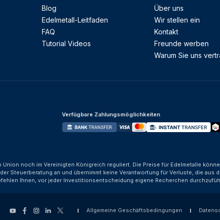
Blog
Über uns
Edelmetall-Leitfaden
Wir stellen ein
FAQ
Kontakt
Tutorial Videos
Freunde werben
Warum Sie uns vert
Verfügbare Zahlungsmöglichkeiten
n Union noch im Vereinigten Königreich reguliert. Die Preise für Edelmetalle kön
der Steuerberatung an und übernimmt keine Verantwortung für Verluste, die aus d
fehlen Ihnen, vor jeder Investitionsentscheidung eigene Recherchen durchzufüh
Allgemeine Geschäftsbedingungen
Datens