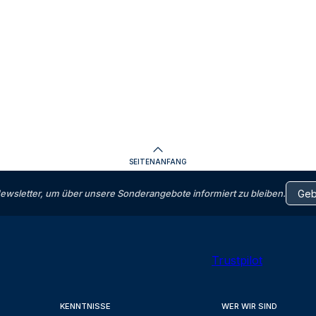
SEITENANFANG
letter, um über unsere Sonderangebote informiert zu bleiben.
Trustpilot
KENNTNISSE
WER WIR SIND