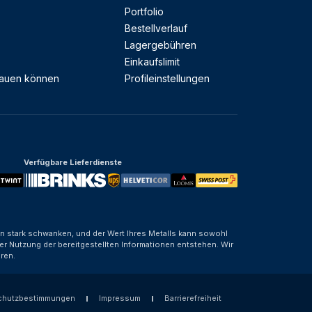
Portfolio
Bestellverlauf
Lagergebühren
Einkaufslimit
rauen können
Profileinstellungen
Verfügbare Lieferdienste
nen stark schwanken, und der Wert Ihres Metalls kann sowohl
er Nutzung der bereitgestellten Informationen entstehen. Wir
ren.
chutzbestimmungen
Impressum
Barrierefreiheit