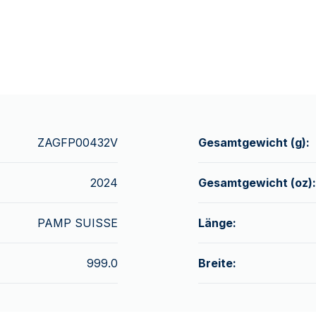
ZAGFP00432V
Gesamtgewicht (g):
2024
Gesamtgewicht (oz):
PAMP SUISSE
Länge:
999.0
Breite: