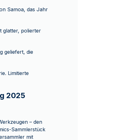
von Samoa, das Jahr
glatter, polierter
 geliefert, die
ie. Limitierte
ng 2025
 Werkzeugen – den
-Comics-Sammlerstück
bersammler mit