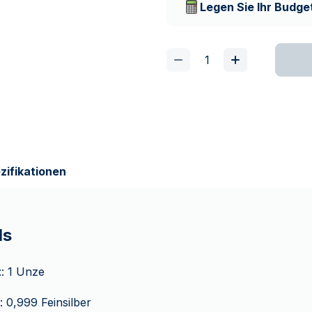
Legen Sie Ihr Budget
zifikationen
ls
t
: 1 Unze
: 0,999 Feinsilber