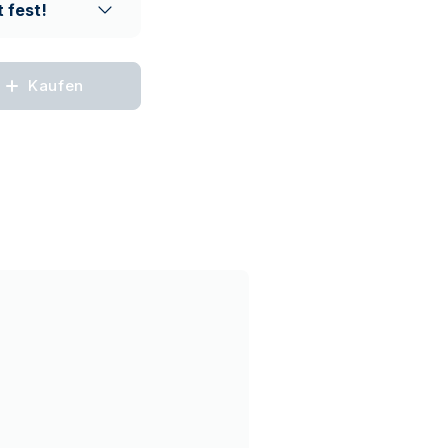
 fest!
Kaufen