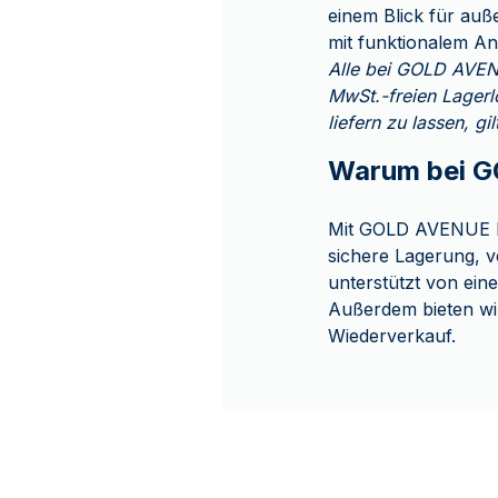
einem Blick für auß
mit funktionalem A
Alle bei GOLD AVENU
MwSt.-freien Lagerl
liefern zu lassen, g
Warum bei G
Mit GOLD AVENUE ka
sichere Lagerung, v
unterstützt von ein
Außerdem bieten wi
Wiederverkauf.