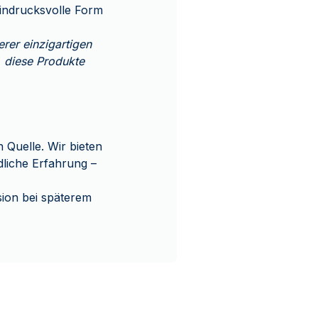
eindrucksvolle Form
rer einzigartigen
, diese Produkte
Quelle. Wir bieten
dliche Erfahrung –
ion bei späterem