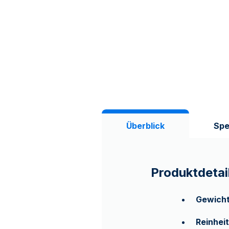
Überblick
Spe
Produktdetai
Gewich
Reinheit