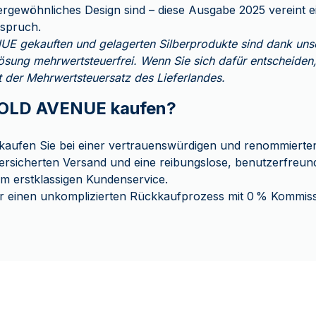
ergewöhnliches Design sind – diese Ausgabe 2025 vereint 
nspruch.
E gekauften und gelagerten Silberprodukte sind dank unse
ösung mehrwertsteuerfrei. Wenn Sie sich dafür entscheiden
ilt der Mehrwertsteuersatz des Lieferlandes.
OLD AVENUE kaufen?
ufen Sie bei einer vertrauenswürdigen und renommierten 
ersicherten Versand und eine reibungslose, benutzerfreun
em erstklassigen Kundenservice.
r einen unkomplizierten Rückkaufprozess mit 0 % Kommiss