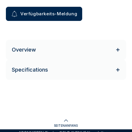
Verfügbarkeits-Meldung
Overview
Specifications
SEITENANFANG