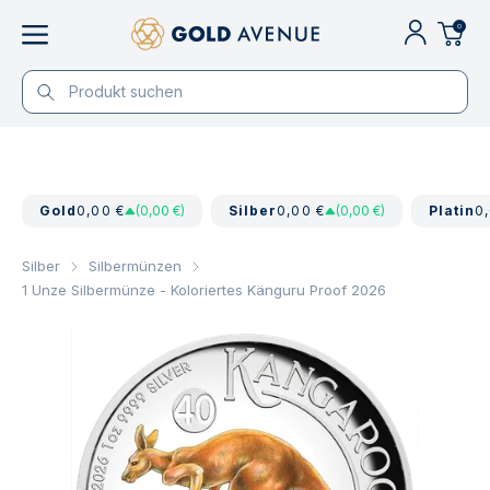
0
Gold
0,00 €
(0,00 €)
Silber
0,00 €
(0,00 €)
Platin
0
Silber
Silbermünzen
1 Unze Silbermünze - Koloriertes Känguru Proof 2026