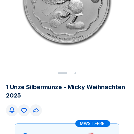
1 Unze Silbermünze - Micky Weihnachten
2025
MWST.-FREI