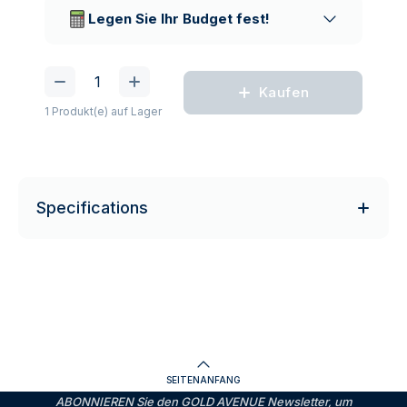
Lieferunternehmen
Legen Sie Ihr Budget fest!
Kaufen
1 Produkt(e) auf Lager
Specifications
SEITENANFANG
ABONNIEREN Sie den GOLD AVENUE Newsletter, um