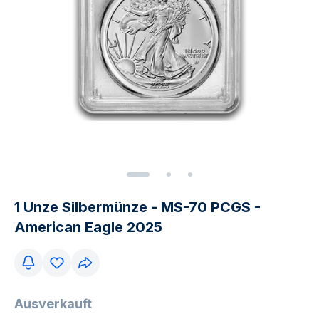
1 Unze Silbermünze - MS-70 PCGS -
American Eagle 2025
Ausverkauft