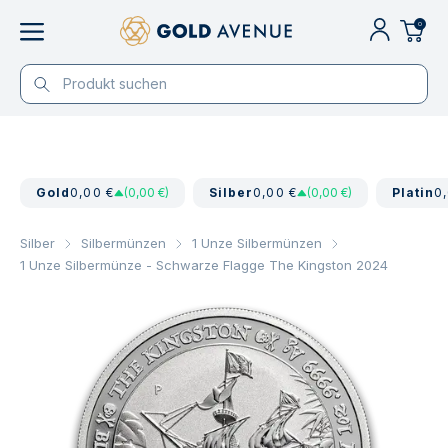
0
Gold
0,00 €
(0,00 €)
Silber
0,00 €
(0,00 €)
Platin
0
Silber
Silbermünzen
1 Unze Silbermünzen
1 Unze Silbermünze - Schwarze Flagge The Kingston 2024