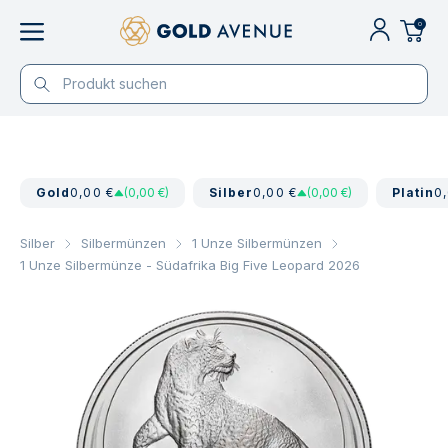
0
Gold
0,00 €
(0,00 €)
Silber
0,00 €
(0,00 €)
Platin
0
Silber
Silbermünzen
1 Unze Silbermünzen
1 Unze Silbermünze - Südafrika Big Five Leopard 2026