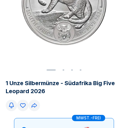
1 Unze Silbermünze - Südafrika Big Five
Leopard 2026
MWST.-FREI