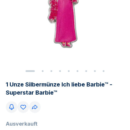
1 Unze Silbermünze Ich liebe Barbie™ -
Superstar Barbie™
Ausverkauft