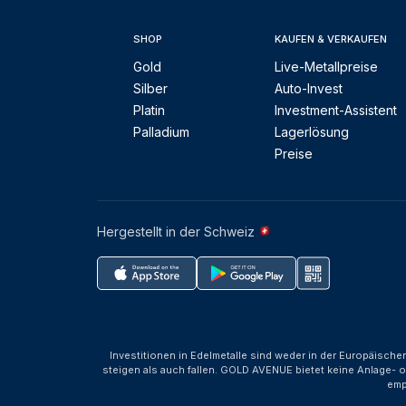
SHOP
KAUFEN & VERKAUFEN
Gold
Live-Metallpreise
Silber
Auto-Invest
Platin
Investment-Assistent
Palladium
Lagerlösung
Preise
Hergestellt in der Schweiz
Investitionen in Edelmetalle sind weder in der Europäische
steigen als auch fallen. GOLD AVENUE bietet keine Anlage- o
emp