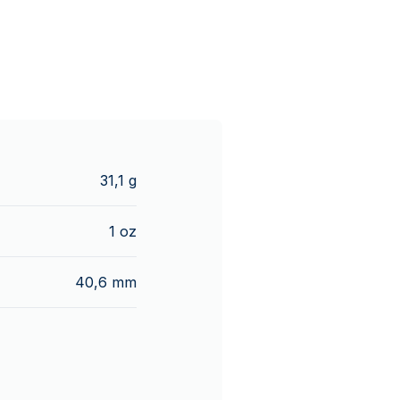
31,1 g
1 oz
40,6 mm