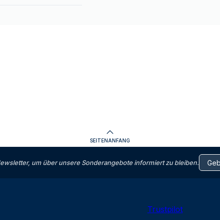
SEITENANFANG
letter, um über unsere Sonderangebote informiert zu bleiben.
Trustpilot