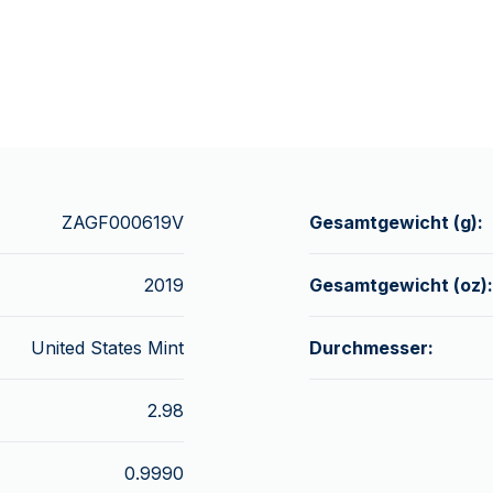
ZAGF000619V
Gesamtgewicht (g):
2019
Gesamtgewicht (oz):
United States Mint
Durchmesser:
2.98
0.9990