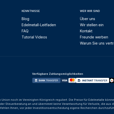
KENNTNISSE
WER WIR SIND
Blog
Über uns
Edelmetall-Leitfaden
Wir stellen ein
FAQ
Kontakt
Tutorial Videos
Freunde werben
Warum Sie uns vert
Verfügbare Zahlungsmöglichkeiten
n Union noch im Vereinigten Königreich reguliert. Die Preise für Edelmetalle kön
der Steuerberatung an und übernimmt keine Verantwortung für Verluste, die aus d
fehlen Ihnen, vor jeder Investitionsentscheidung eigene Recherchen durchzufüh