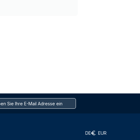
DE
EUR