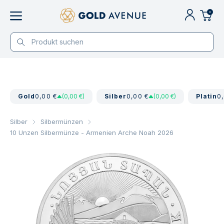
0
Gold
0,00 €
(0,00 €)
Silber
0,00 €
(0,00 €)
Platin
0
Silber
Silbermünzen
10 Unzen Silbermünze - Armenien Arche Noah 2026