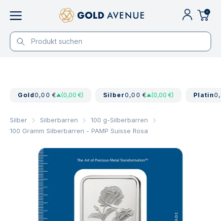
0
Gold
0,00 €
(0,00 €)
Silber
0,00 €
(0,00 €)
Platin
0
Silber
Silberbarren
100 g-Silberbarren
100 Gramm Silberbarren - PAMP Suisse Rosa