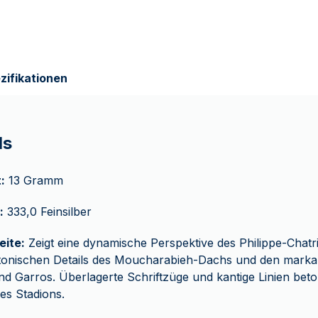
zifikationen
ls
:
13 Gramm
:
333,0 Feinsilber
eite:
Zeigt eine dynamische Perspektive des Philippe-Chatri
tonischen Details des Moucharabieh-Dachs und den markan
nd Garros. Überlagerte Schriftzüge und kantige Linien be
es Stadions.