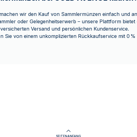
achen wir den Kauf von Sammlermünzen einfach und a
Sammler oder Gelegenheitserwerb – unsere Plattform bietet e
 versicherten Versand und persönlichen Kundenservice.
en Sie von einem unkomplizierten Rückkaufservice mit 0 
SEITENANFANG