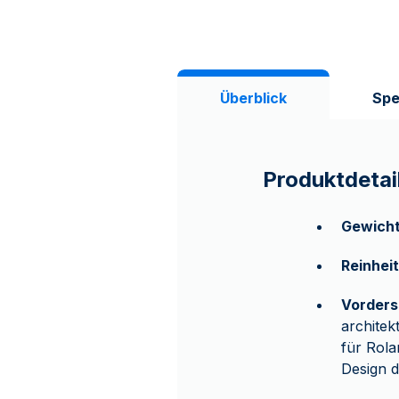
Überblick
Spe
Produktdetai
Gewicht
Reinheit
Vorders
architek
für Rola
Design d