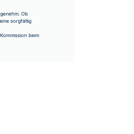
ngenehm. Ob
ine sorgfältig
% Kommission beim