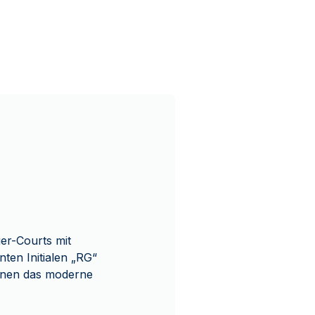
er-Courts mit
ten Initialen „RG“
tonen das moderne