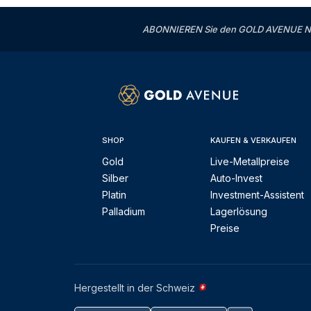
ABONNIEREN Sie den GOLD AVENUE News
SHOP
KAUFEN & VERKAUFEN
Gold
Live-Metallpreise
Silber
Auto-Invest
Platin
Investment-Assistent
Palladium
Lagerlösung
Preise
Hergestellt in der Schweiz