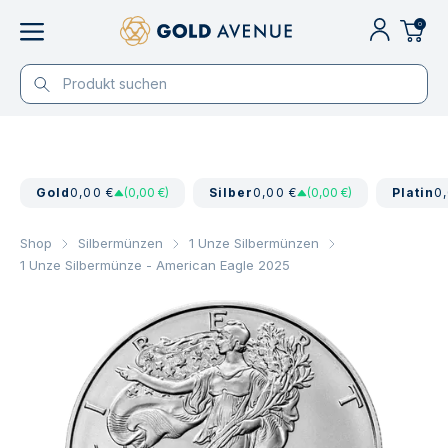
0
Gold
0,00 €
(0,00 €)
Silber
0,00 €
(0,00 €)
Platin
0
Shop
Silbermünzen
1 Unze Silbermünzen
1 Unze Silbermünze - American Eagle 2025