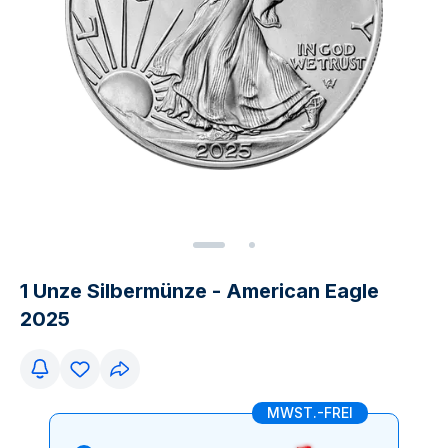
1 Unze Silbermünze - American Eagle
2025
MWST.-FREI