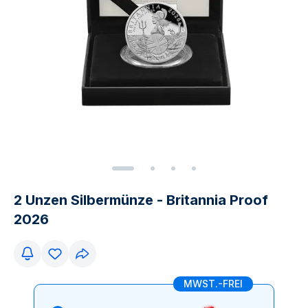
2 Unzen Silbermünze - Britannia Proof
2026
MWST.-FREI