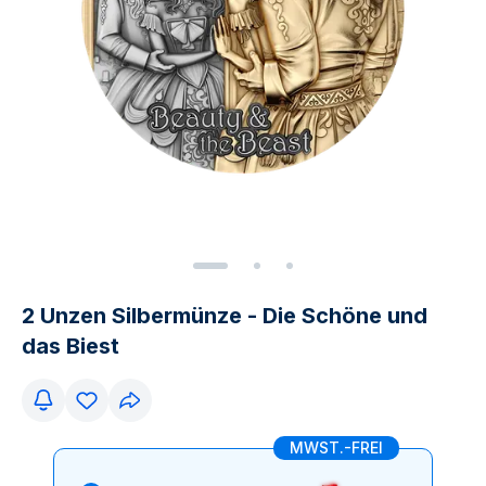
2 Unzen Silbermünze - Die Schöne und
das Biest
MWST.-FREI