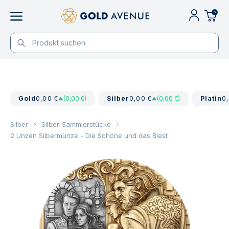
0
Gold
0,00 €
(0,00 €)
Silber
0,00 €
(0,00 €)
Platin
0
Silber
Silber-Sammlerstücke
2 Unzen Silbermünze - Die Schöne und das Biest