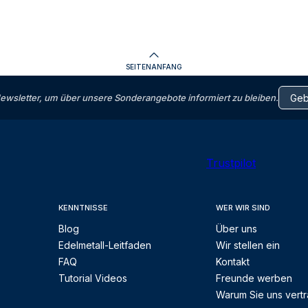
SEITENANFANG
letter, um über unsere Sonderangebote informiert zu bleiben.
Trustpilot
KENNTNISSE
WER WIR SIND
Blog
Über uns
Edelmetall-Leitfaden
Wir stellen ein
FAQ
Kontakt
Tutorial Videos
Freunde werben
Warum Sie uns vert