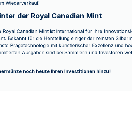
m Wiederverkauf.
inter der Royal Canadian Mint
 Royal Canadian Mint ist international für ihre Innovations
t. Bekannt für die Herstellung einiger der reinsten Silber
nste Prägetechnologie mit künstlerischer Exzellenz und h
limitierten Ausgaben sind bei Sammlern und Investoren we
lbermünze noch heute Ihren Investitionen hinzu!