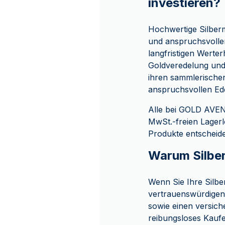
investieren?
Hochwertige Silber
und anspruchsvolle
langfristigen Werte
Goldveredelung und 
ihren sammlerische
anspruchsvollen Ede
Alle bei GOLD AVENU
MwSt.-freien Lager
Produkte entscheide
Warum Silbe
Wenn Sie Ihre Silb
vertrauenswürdigen 
sowie einen versich
reibungsloses Kaufe