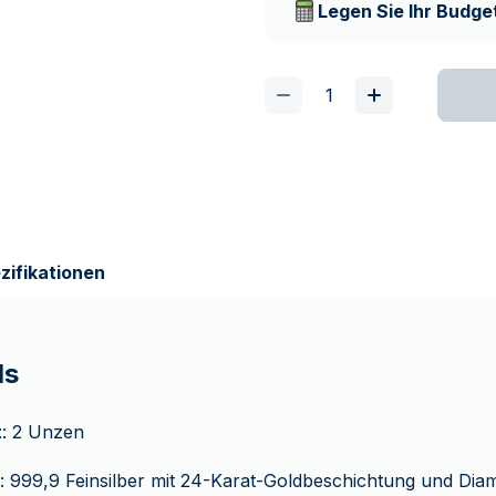
Legen Sie Ihr Budget
zifikationen
ls
t
: 2 Unzen
: 999,9 Feinsilber mit 24-Karat-Goldbeschichtung und Dia