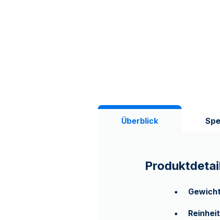
Überblick
Spe
Produktdetai
Gewich
Reinheit