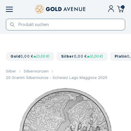
0
Gold
0,00 €
(0,00 €)
Silber
0,00 €
(0,00 €)
Platin
0
Silber
Silbermünzen
20 Gramm Silbermünze - Schweiz Lago Maggiore 2025