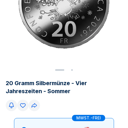
20 Gramm Silbermünze - Vier
Jahreszeiten - Sommer
MWST.-FREI