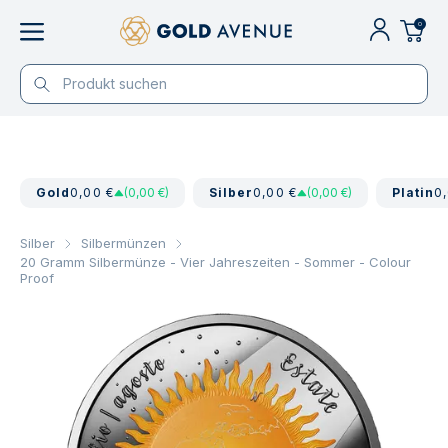
0
Gold
0,00 €
(0,00 €)
Silber
0,00 €
(0,00 €)
Platin
0
Silber
Silbermünzen
20 Gramm Silbermünze - Vier Jahreszeiten - Sommer - Colour
Proof