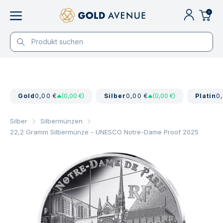
0
Gold
0,00 €
(0,00 €)
Silber
0,00 €
(0,00 €)
Platin
0
Silber
Silbermünzen
22,2 Gramm Silbermünze - UNESCO Notre-Dame Proof 2025