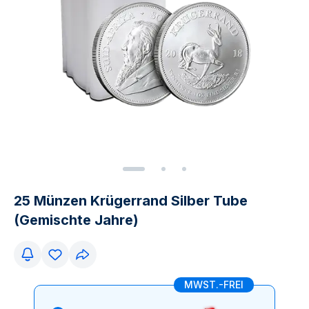
25 Münzen Krügerrand Silber Tube
(Gemischte Jahre)
MWST.-FREI