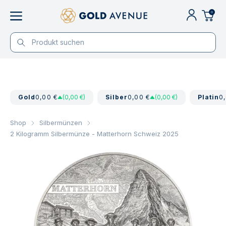
0
Gold
0,00 €
(0,00 €)
Silber
0,00 €
(0,00 €)
Platin
0
Shop
Silbermünzen
2 Kilogramm Silbermünze - Matterhorn Schweiz 2025