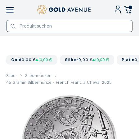
0
Gold
0,00 €
(0,00 €)
Silber
0,00 €
(0,00 €)
Platin
0
Silber
Silbermünzen
45 Gramm Silbermünze - French Franc à Cheval 2025