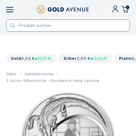
0
Gold
0,00 €
(0,00 €)
Silber
0,00 €
(0,00 €)
Platin
0
Silber
Sammlerstücke
5 Unzen Silbermünze - Excellence-Serie Lacoste