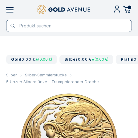
0
Gold
0,00 €
(0,00 €)
Silber
0,00 €
(0,00 €)
Platin
0
Silber
Silber-Sammlerstücke
5 Unzen Silbermünze - Triumphierender Drache