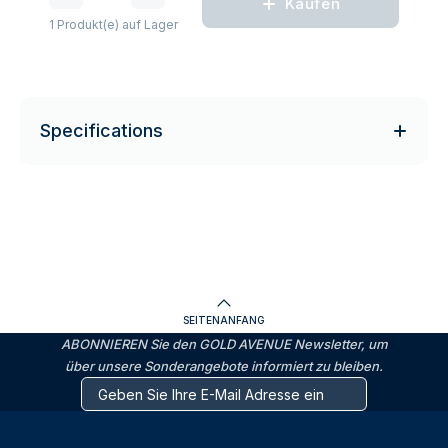
Kaufen
1 Produkt(e) auf Lager
Specifications
SEITENANFANG
ABONNIEREN Sie den GOLD AVENUE Newsletter, um
über unsere Sonderangebote informiert zu bleiben.