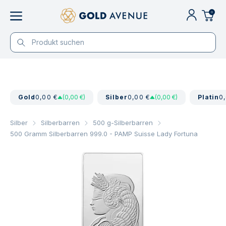
0
Gold
0,00 €
(0,00 €)
Silber
0,00 €
(0,00 €)
Platin
0
Silber
Silberbarren
500 g-Silberbarren
500 Gramm Silberbarren 999.0 - PAMP Suisse Lady Fortuna