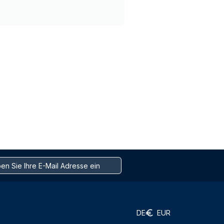
DE
EUR