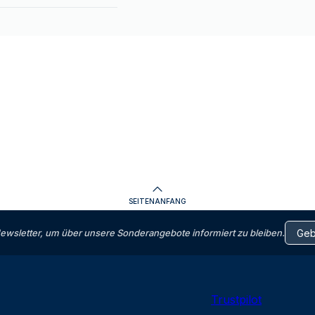
SEITENANFANG
letter, um über unsere Sonderangebote informiert zu bleiben.
Trustpilot