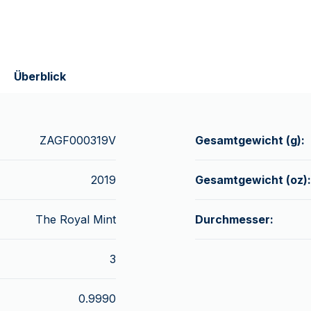
Überblick
ZAGF000319V
Gesamtgewicht (g):
2019
Gesamtgewicht (oz):
The Royal Mint
Durchmesser:
3
0.9990