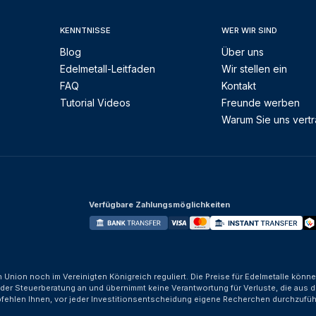
KENNTNISSE
WER WIR SIND
Blog
Über uns
Edelmetall-Leitfaden
Wir stellen ein
FAQ
Kontakt
Tutorial Videos
Freunde werben
Warum Sie uns vert
Verfügbare Zahlungsmöglichkeiten
n Union noch im Vereinigten Königreich reguliert. Die Preise für Edelmetalle kön
der Steuerberatung an und übernimmt keine Verantwortung für Verluste, die aus d
fehlen Ihnen, vor jeder Investitionsentscheidung eigene Recherchen durchzufüh