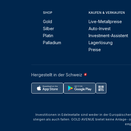
SHOP
KAUFEN & VERKAUFEN
Gold
Live-Metallpreise
Silber
Auto-Invest
Platin
Investment-Assistent
Palladium
Lagerlösung
Preise
Hergestellt in der Schweiz
Investitionen in Edelmetalle sind weder in der Europäische
steigen als auch fallen. GOLD AVENUE bietet keine Anlage- o
emp