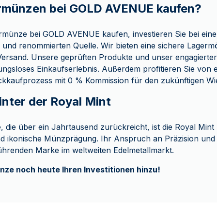
rmünzen bei GOLD AVENUE kaufen?
ermünze bei GOLD AVENUE kaufen, investieren Sie bei eine
und renommierten Quelle. Wir bieten eine sichere Lagermö
 Versand. Unsere geprüften Produkte und unser engagierte
bungsloses Einkaufserlebnis. Außerdem profitieren Sie von 
ckkaufprozess mit 0 % Kommission für den zukünftigen Wi
inter der Royal Mint
, die über ein Jahrtausend zurückreicht, ist die Royal Mint
 ikonische Münzprägung. Ihr Anspruch an Präzision und 
führenden Marke im weltweiten Edelmetallmarkt.
nze noch heute Ihren Investitionen hinzu!