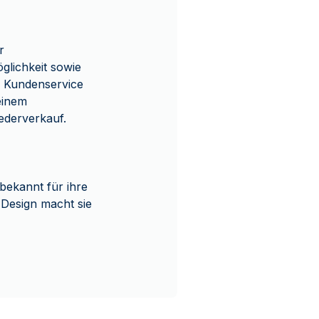
r
glichkeit sowie
r Kundenservice
einem
ederverkauf.
 bekannt für ihre
Design macht sie