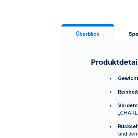
Überblick
Spe
Produktdetai
Gewicht
Reinheit
Vorders
„CHARLE
Rücksei
und den 