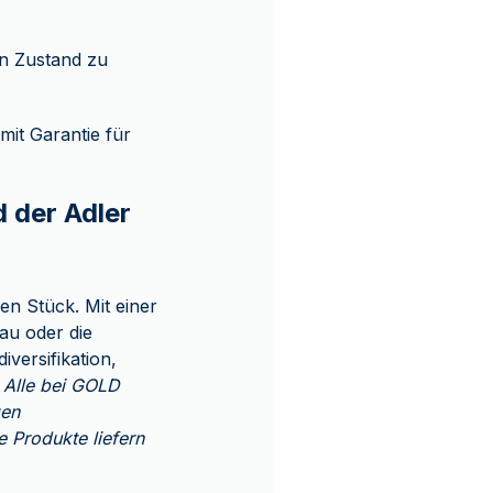
n Zustand zu
it Garantie für
 der Adler
n Stück. Mit einer
bau oder die
iversifikation,
.
Alle bei GOLD
gen
 Produkte liefern