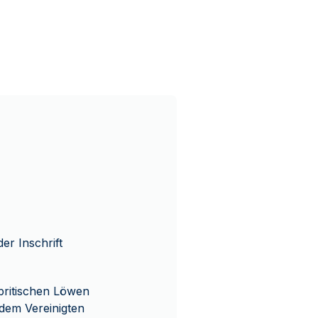
er Inschrift
 britischen Löwen
 dem Vereinigten