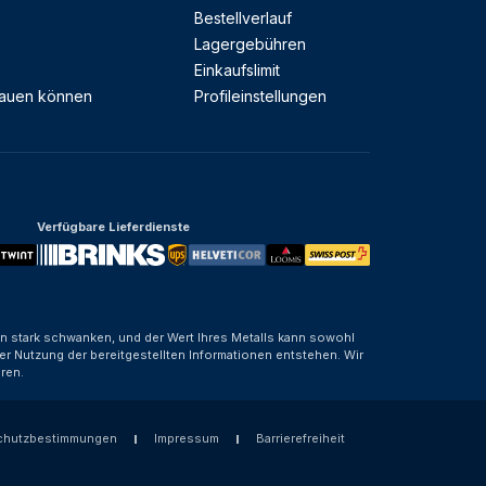
Bestellverlauf
Lagergebühren
Einkaufslimit
rauen können
Profileinstellungen
Verfügbare Lieferdienste
nen stark schwanken, und der Wert Ihres Metalls kann sowohl
er Nutzung der bereitgestellten Informationen entstehen. Wir
ren.
chutzbestimmungen
Impressum
Barrierefreiheit