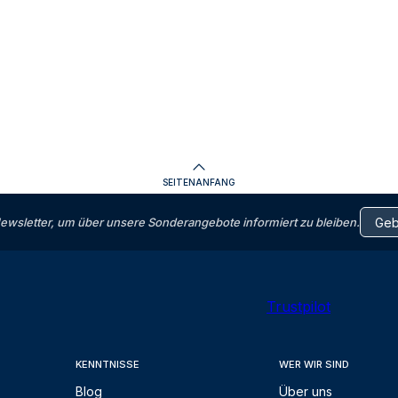
SEITENANFANG
letter, um über unsere Sonderangebote informiert zu bleiben.
Trustpilot
KENNTNISSE
WER WIR SIND
Blog
Über uns