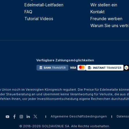
Edelmetall-Leitfaden
Wir stellen ein
FAQ
Kontakt
Tutorial Videos
Freunde werben
Warum Sie uns vert
Verfügbare Zahlungsmöglichkeiten
n Union noch im Vereinigten Königreich reguliert. Die Preise für Edelmetalle kön
der Steuerberatung an und übernimmt keine Verantwortung für Verluste, die aus d
fehlen Ihnen, vor jeder Investitionsentscheidung eigene Recherchen durchzufüh
Allgemeine Geschäftsbedingungen
Datens
© 2018-2026 GOLDAVENUE SA. Alle Rechte vorbehalten.