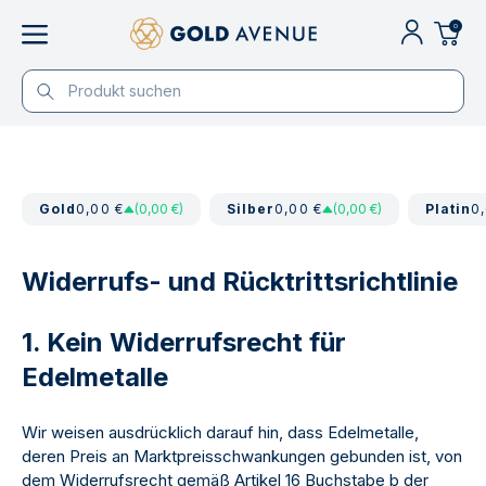
0
Gold
0,00 €
(0,00 €)
Silber
0,00 €
(0,00 €)
Platin
0
Widerrufs- und Rücktrittsrichtlinie
1. Kein Widerrufsrecht für
Edelmetalle
Wir weisen ausdrücklich darauf hin, dass Edelmetalle,
deren Preis an Marktpreisschwankungen gebunden ist, von
dem Widerrufsrecht gemäß Artikel 16 Buchstabe b der