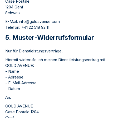
Case Postale
1204 Genf
Schweiz
E-Mail: info@goldavenue.com
Telefon: +41 22 518 92 11
5. Muster-Widerrufsformular
Nur für Dienstleistungsverträge.
Hiermit widerrufe ich meinen Dienstleistungsvertrag mit
GOLD AVENUE:
- Name
- Adresse
- E-Mail-Adresse
- Datum
An:
GOLD AVENUE
Case Postale 1204
Genf