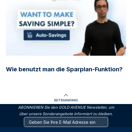
Wie benutzt man die Sparplan-Funktion?
SEITENANFANG
ABONNIEREN Sie den GOLD AVENUE Newsletter, um
über unsere Sonderangebote informiert zu bleiben.