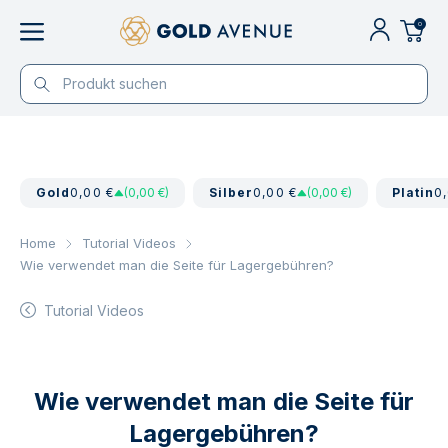
0
Gold
0,00 €
(0,00 €)
Silber
0,00 €
(0,00 €)
Platin
0
Home
Tutorial Videos
Wie verwendet man die Seite für Lagergebühren?
Tutorial Videos
Wie verwendet man die Seite für
Lagergebühren?