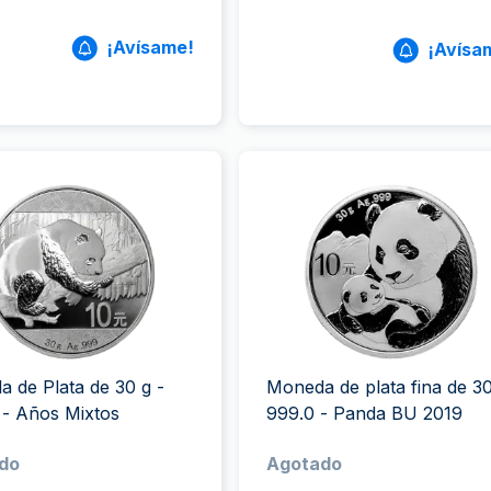
¡Avísame!
¡Avísa
 de Plata de 30 g -
Moneda de plata fina de 3
- Años Mixtos
999.0 - Panda BU 2019
do
Agotado