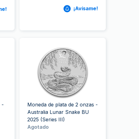
¡Avísame!
me!
 -
Moneda de plata de 2 onzas -
Australia Lunar Snake BU
2025 (Series III)
Agotado