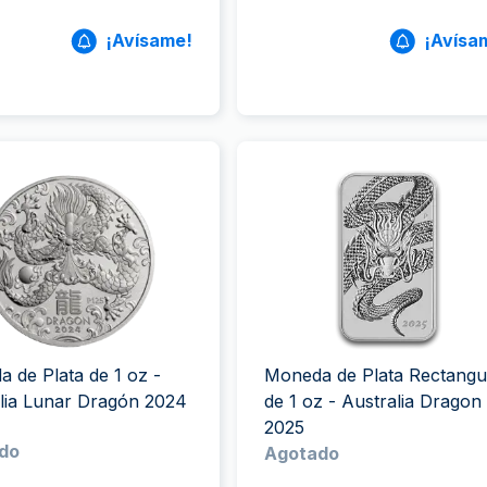
¡Avísame!
¡Avísa
 de Plata de 1 oz -
Moneda de Plata Rectangu
lia Lunar Dragón 2024
de 1 oz - Australia Dragon
2025
do
Agotado