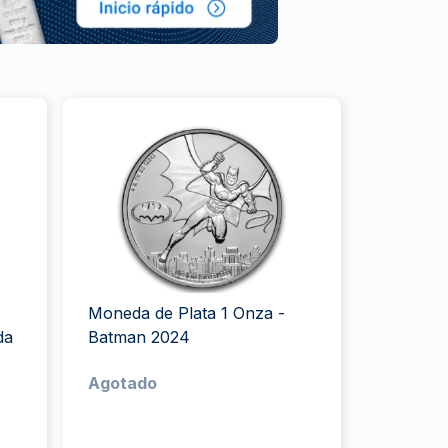
Moneda de Plata 1 Onza -
da
Batman 2024
Agotado