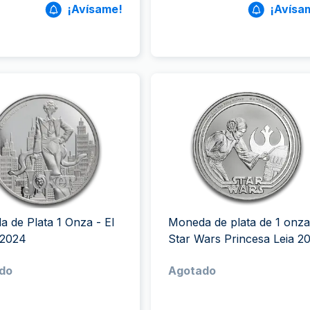
¡Avísame!
¡Avísa
 de Plata 1 Onza - El
Moneda de plata de 1 onza
 2024
Star Wars Princesa Leia 2
do
Agotado