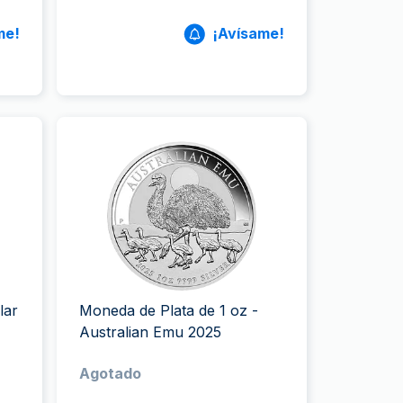
me!
¡Avísame!
lar
Moneda de Plata de 1 oz -
Australian Emu 2025
Agotado