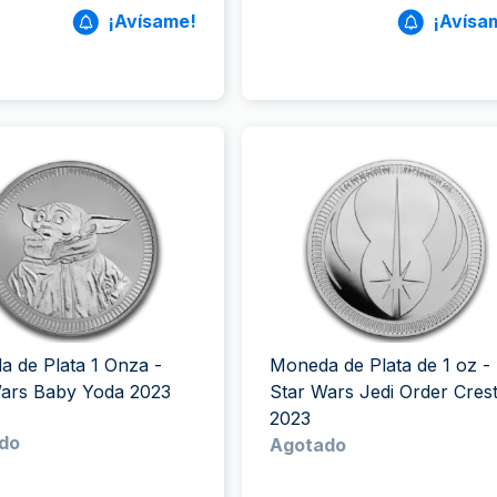
¡Avísame!
¡Avísa
 de Plata 1 Onza -
Moneda de Plata de 1 oz -
Wars Baby Yoda 2023
Star Wars Jedi Order Cres
2023
do
Agotado