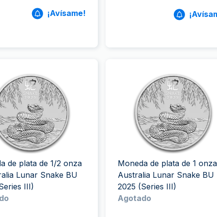
¡Avísame!
¡Avísa
 de plata de 1/2 onza
Moneda de plata de 1 onza
ralia Lunar Snake BU
Australia Lunar Snake BU
eries III)
2025 (Series III)
do
Agotado